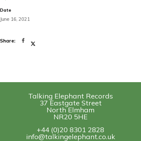
Date
June 16, 2021
Talking Elephant Records
37 Eastgate Street
North Elmham
NR20 5HE
+44 (0)20 8301 2828
info@talkingelephant.co.uk