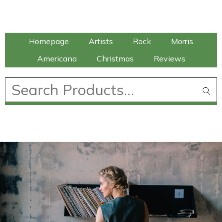
Talking Elephant
Homepage
Artists
Rock
Morris
Americana
Christmas
Reviews
£
0.00